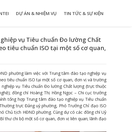
NTEI
DỰ ÁN & NHIỆM VỤ
TIN TỨC & SỰ KIỆN
nghiệp vụ Tiêu chuẩn Đo lường Chất
eo tiêu chuẩn ISO tại một số cơ quan,
HĐND phường làm việc với Trung tâm đào tạo nghiệp vụ
heo tiêu chuẩn ISO tại một số cơ quan, đơn vị và trường
nghiệp vụ Tiêu chuẩn Đo lường Chất lượng (trực thuộc
nghệ); đồng chí Hoàng Thị Hồng Ngọc – Chi cục trưởng
hính tổng hợp Trung tâm đào tạo nghiệp vụ Tiêu chuẩn
ư Thường trực Đảng uỷ phường, Phó Trưởng Chỉ đạo ISO
hó Chủ tịch HĐND phường. Cùng dự có các đồng chí Uỷ
í thư chi bộ một số cơ quan, đơn vị liên quan; lãnh đạo