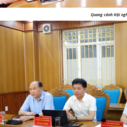
Quang cảnh Hội ngh