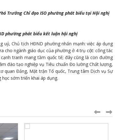
hó Trưởng Chỉ đạo ISO phường phát biểu tại Hội nghị
ND phường phát biểu kết luận hội nghị
g uỷ, Chủ tịch HĐND phường nhấn mạnh: việc áp dụng
 ra cho ngành giáo dục của phường ở 4 trụ cột: công tác
c cạnh tranh mang tầm quốc tế; đây cũng là con đường
âm đào tạo nghiệp vụ Tiêu chuẩn Đo lường Chất lượng,
cơ quan Đảng, Mặt trận Tổ quốc, Trung tâm Dịch vụ Sự
 học sớm triển khai áp dụng.