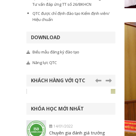
Tư vấn đáp ứng TT số 26/BKHCN
QTC được chỉ định đào tạo Kiểm định viên/
Hiệu chuẩn
DOWNLOAD
Biểu mẫu đăng ký đào tạo
Năng lực QTC
KHÁCH HÀNG VỚI QTC