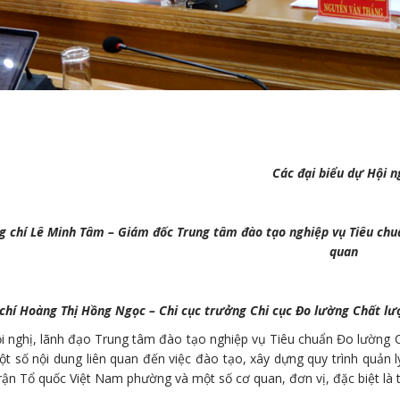
Các đại biểu dự Hội 
g chí Lê Minh Tâm – Giám đốc Trung tâm đào tạo nghiệp vụ Tiêu chuẩ
quan
chí Hoàng Thị Hồng Ngọc – Chi cục trưởng Chi cục Đo lường Chất lượ
ội nghị, lãnh đạo Trung tâm đào tạo nghiệp vụ Tiêu chuẩn Đo lường 
ột số nội dung liên quan đến việc đào tạo, xây dựng quy trình quản 
rận Tổ quốc Việt Nam phường và một số cơ quan, đơn vị, đặc biệt là 