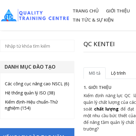
TRANG CHỦ
GIỚI THIỆU
TIN TỨC & SỰ KIỆN
QC KENTEI
DANH MỤC ĐÀO TẠO
Mô tả
Lộ trình
Các công cục nâng cao NSCL (6)
1. GIỚI THIỆU
Hệ thống quản lý ISO (38)
Kiểm định năng lực QC l
Kiểm định-Hiệu chuẩn-Thử
quản lý chất lượng của các
nghiệm (154)
soát
chất lượng
để đạt 
một nhu cầu bức thiết của
để nâng tầm quản lý chất l
trường?