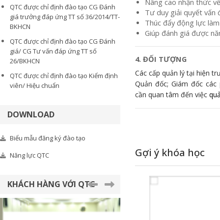
Nâng cao nhận thức về
QTC được chỉ định đào tạo CG Đánh
Tư duy giải quyết vấn 
giá trưởng đáp ứng TT số 36/2014/TT-
Thúc đẩy động lực làm 
BKHCN
Giúp đánh giá được năn
QTC được chỉ định đào tạo CG Đánh
giá/ CG Tư vấn đáp ứng TT số
4. ĐỐI TƯỢNG
26/BKHCN
Các cấp quản lý tại hiện t
QTC được chỉ định đào tạo Kiểm định
Quản đốc; Giám đốc các 
viên/ Hiệu chuẩn
cần quan tâm đến việc
quả
DOWNLOAD
Biểu mẫu đăng ký đào tạo
Gợi ý khóa học
Năng lực QTC
KHÁCH HÀNG VỚI QTC