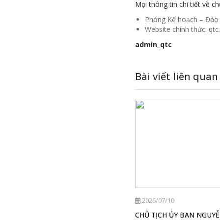
Mọi thông tin chi tiết về c
Phòng Kế hoạch – Đào 
Website chính thức: qtc
admin_qtc
Bài viết liên quan
2026/07/18
2026/07/10
Ứng dụng AI và nền tảng số mở
CHỦ TỊCH ỦY BAN NGUY