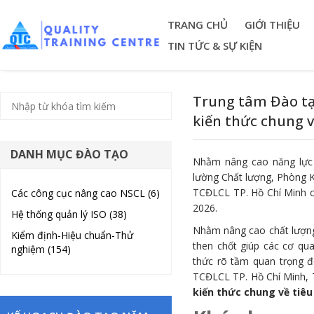
TRANG CHỦ
GIỚI THIỆU
TIN TỨC & SỰ KIỆN
Trung tâm Đào tạ
kiến thức chung v
DANH MỤC ĐÀO TẠO
Nhằm nâng cao năng lực 
lường Chất lượng, Phòng 
TCĐLCL TP. Hồ Chí Minh ch
Các công cục nâng cao NSCL (6)
2026.
Hệ thống quản lý ISO (38)
Nhằm nâng cao chất lượng 
Kiểm định-Hiệu chuẩn-Thử
then chốt giúp các cơ qu
nghiệm (154)
thức rõ tầm quan trọng đ
TCĐLCL TP. Hồ Chí Minh, 
kiến thức chung về tiêu