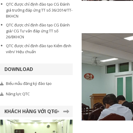
QTC được chỉ định đào tạo CG Đánh
giá trưởng đáp ứng TT số 36/2014/TT-
BKHCN
QTC được chỉ định đào tạo CG Đánh
giá/ CG Tư vấn đáp ứng TT số
26/BKHCN
QTC được chỉ định đào tạo Kiểm định
viên/ Hiệu chuẩn
DOWNLOAD
Biểu mẫu đăng ký đào tạo
Năng lực QTC
KHÁCH HÀNG VỚI QTC