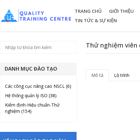
TRANG CHỦ
GIỚI THIỆU
TIN TỨC & SỰ KIỆN
Thử nghiệm viên đ
DANH MỤC ĐÀO TẠO
Mô tả
Lộ trình
Các công cục nâng cao NSCL (6)
Hệ thống quản lý ISO (38)
Kiểm định-Hiệu chuẩn-Thử
nghiệm (154)