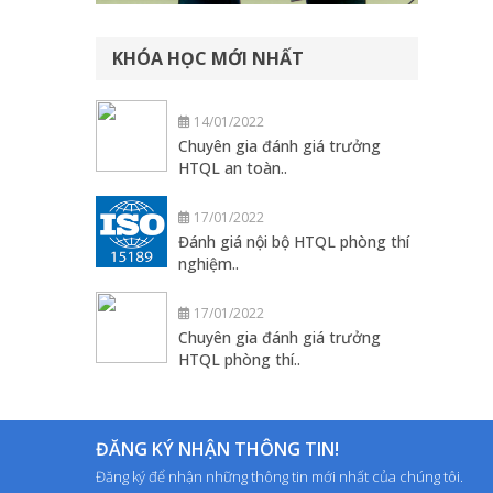
KHÓA HỌC MỚI NHẤT
14/01/2022
Chuyên gia đánh giá trưởng
HTQL an toàn..
17/01/2022
Đánh giá nội bộ HTQL phòng thí
nghiệm..
17/01/2022
Chuyên gia đánh giá trưởng
HTQL phòng thí..
ĐĂNG KÝ NHẬN THÔNG TIN!
Đăng ký để nhận những thông tin mới nhất của chúng tôi.