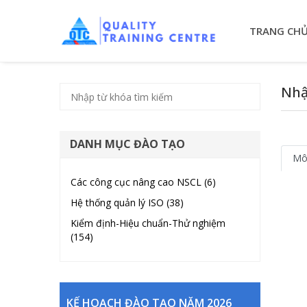
TRANG CH
Nhậ
DANH MỤC ĐÀO TẠO
Mô
Các công cục nâng cao NSCL (6)
Hệ thống quản lý ISO (38)
Kiểm định-Hiệu chuẩn-Thử nghiệm
(154)
KẾ HOẠCH ĐÀO TẠO NĂM 2026