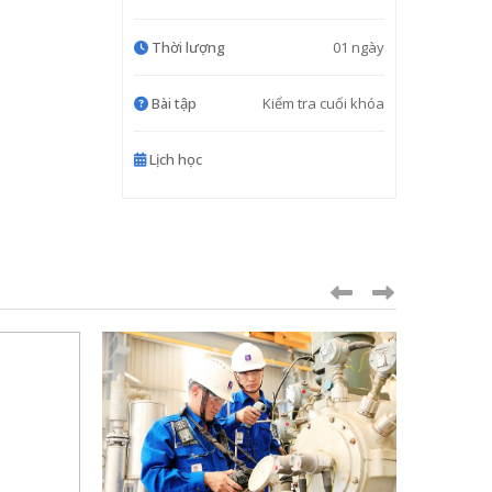
Thời lượng
01 ngày
Bài tập
Kiểm tra cuối khóa
Lịch học