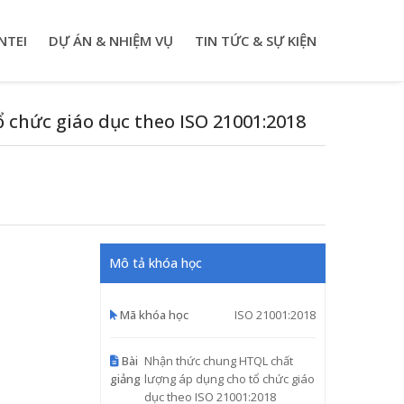
NTEI
DỰ ÁN & NHIỆM VỤ
TIN TỨC & SỰ KIỆN
chức giáo dục theo ISO 21001:2018
Mô tả khóa học
Mã khóa học
ISO 21001:2018
Bài
Nhận thức chung HTQL chất
giảng
lượng áp dụng cho tổ chức giáo
dục theo ISO 21001:2018