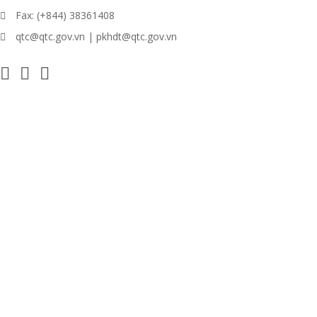
Fax: (+844) 38361408
qtc@qtc.gov.vn | pkhdt@qtc.gov.vn