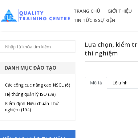
TRANG CHỦ
GIỚI THIỆU
TIN TỨC & SỰ KIỆN
Lựa chọn, kiểm tr
thí nghiệm
DANH MỤC ĐÀO TẠO
Mô tả
Lộ trình
Các công cục nâng cao NSCL (6)
Hệ thống quản lý ISO (38)
Kiểm định-Hiệu chuẩn-Thử
nghiệm (154)