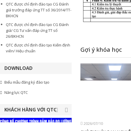
QTC được chỉ định đào tạo CG Đánh
giá trưởng đáp ứng TT số 36/2014/TT-
BKHCN
QTC được chỉ định đào tạo CG Đánh
giá/ CG Tư vấn đáp ứng TT số
26/BKHCN
QTC được chỉ định đào tạo Kiểm định
Gợi ý khóa học
viên/ Hiệu chuẩn
DOWNLOAD
Biểu mẫu đăng ký đào tạo
Năng lực QTC
KHÁCH HÀNG VỚI QTC
2026/07/10
2026/07/10