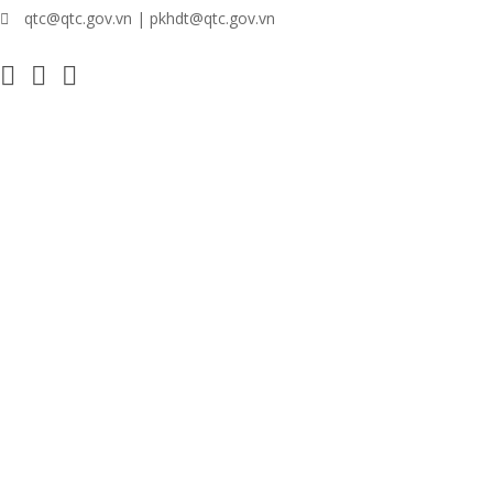
qtc@qtc.gov.vn | pkhdt@qtc.gov.vn