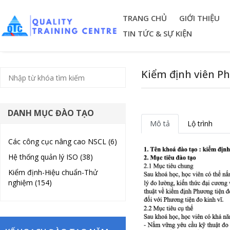
TRANG CHỦ
GIỚI THIỆU
TIN TỨC & SỰ KIỆN
Kiểm định viên Ph
DANH MỤC ĐÀO TẠO
Mô tả
Lộ trình
Các công cục nâng cao NSCL (6)
Hệ thống quản lý ISO (38)
Kiểm định-Hiệu chuẩn-Thử
nghiệm (154)