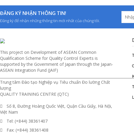
ĐĂNG KÝ NHẬN THÔNG TIN!
Đăng ký để nhận những thông tin mới nhất của chúng tôi.
This project on Development of ASEAN Common
Qualification Scheme for Quality Control Experts is
supported by the Government of Japan through the Japan-
G
ASEAN Integration Fund (JAIF)
__________________________________________________________________________
Trung tâm Đào tạo Nghiệp vụ Tiêu chuẩn Đo lường Chất
T
lượng
QUALITY TRAINING CENTRE (QTC)
L
Số 8, Đường Hoàng Quốc Việt, Quận Cầu Giấy, Hà Nội,
Việt Nam
Tel: (+844) 38361407
Fax: (+844) 38361408