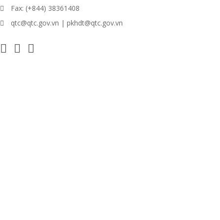
Fax: (+844) 38361408
qtc@qtc.gov.vn | pkhdt@qtc.gov.vn