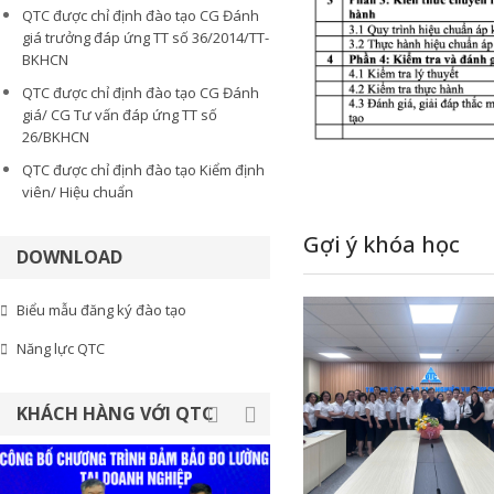
QTC được chỉ định đào tạo CG Đánh
giá trưởng đáp ứng TT số 36/2014/TT-
BKHCN
QTC được chỉ định đào tạo CG Đánh
giá/ CG Tư vấn đáp ứng TT số
26/BKHCN
QTC được chỉ định đào tạo Kiểm định
viên/ Hiệu chuẩn
Gợi ý khóa học
DOWNLOAD
Biểu mẫu đăng ký đào tạo
Năng lực QTC
KHÁCH HÀNG VỚI QTC