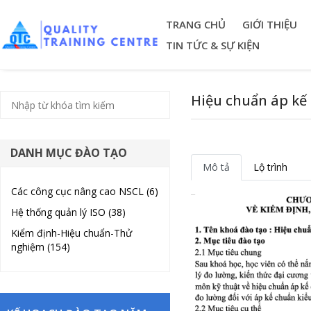
TRANG CHỦ
GIỚI THIỆU
TIN TỨC & SỰ KIỆN
Hiệu chuẩn áp kế
DANH MỤC ĐÀO TẠO
Mô tả
Lộ trình
Các công cục nâng cao NSCL (6)
Hệ thống quản lý ISO (38)
Kiểm định-Hiệu chuẩn-Thử
nghiệm (154)