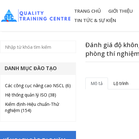
TRANG CHỦ
GIỚI THIỆU
TIN TỨC & SỰ KIỆN
Đánh giá độ không
phòng thí nghiệm
DANH MỤC ĐÀO TẠO
Mô tả
Lộ trình
Các công cục nâng cao NSCL (6)
Hệ thống quản lý ISO (38)
Kiểm định-Hiệu chuẩn-Thử
nghiệm (154)