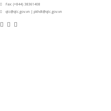
Fax: (+844) 38361408
qtc@qtc.gov.vn | pkhdt@qtc.gov.vn