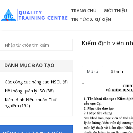
TRANG CHỦ
GIỚI THIỆU
TIN TỨC & SỰ KIỆN
Kiểm định viên nhi
DANH MỤC ĐÀO TẠO
Mô tả
Lộ trình
Các công cục nâng cao NSCL (6)
Hệ thống quản lý ISO (38)
Kiểm định-Hiệu chuẩn-Thử
nghiệm (154)