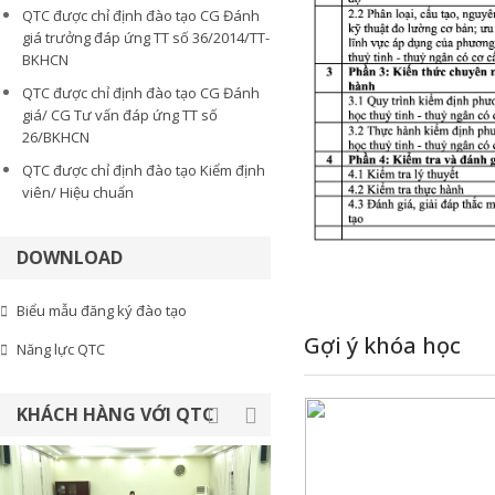
QTC được chỉ định đào tạo CG Đánh
giá trưởng đáp ứng TT số 36/2014/TT-
BKHCN
QTC được chỉ định đào tạo CG Đánh
giá/ CG Tư vấn đáp ứng TT số
26/BKHCN
QTC được chỉ định đào tạo Kiểm định
viên/ Hiệu chuẩn
DOWNLOAD
Biểu mẫu đăng ký đào tạo
Gợi ý khóa học
Năng lực QTC
KHÁCH HÀNG VỚI QTC