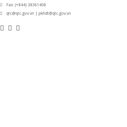
Fax: (+844) 38361408
qtc@qtc.gov.vn | pkhdt@qtc.gov.vn